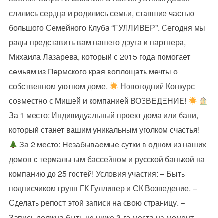
слились сердца и родились семьи, ставшие частью
большого Семейного Клуба “ГУЛЛИВЕР”. Сегодня мы
рады представить вам нашего друга и партнера,
Михаила Лазарева, который с 2015 года помогает
семьям из Пермского края воплощать мечты о
собственном уютном доме.
Новогодний Конкурс
совместно с Мишей и компанией ВОЗВЕДЕНИЕ!
За 1 место: Индивидуальный проект дома или бани,
который станет вашим уникальным уголком счастья!
За 2 место: Незабываемые сутки в одном из наших
домов с термальным бассейном и русской банькой на
компанию до 25 гостей! Условия участия: – Быть
подписчиком групп ГК Гулливер и СК Возведение. –
Сделать репост этой записи на свою страницу. –
Запись должна быть не ниже 3-го места на момент