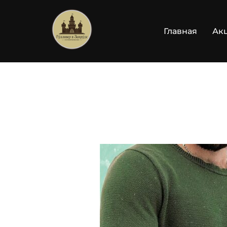
Перейти
к
Главная
Ак
содержимому