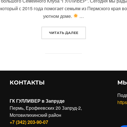
ю большого Семейного Клуба “ГУЛЛИВЕР”. Сегодня мы рады 
 который с 2015 года помогает семьям из Пермского края в
уютном доме.
…
“НОВОГОДНИЙ КОНКУРС 
ЧИТАТЬ ДАЛЕЕ
КОНТАКТЫ
МЫ
Под
ГК ГУЛЛИВЕР в Запруде
https
Пермь, Ерофеевских 20 Запруд-2,
Мотовилихинский район
+7 (342) 203-90-07