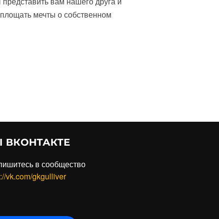
представить вам нашего друга и
оплощать мечты о собственном
ОТ ГОСТЕВОГО КОМПЛЕКСА ГУЛЛИВЕР И СТРОИТЕЛЬНОЙ КОМПАН
 ВКОНТАКТЕ
пишитесь в сообщество
://vk.com/gkgulliver