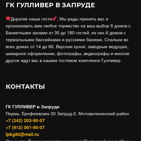
ГК ГУЛЛИВЕР В ЗАПРУДЕ
Дорогие наши гости
, Мы рады принять вас и
организовать вам любое торжество на ваш выбор 9 домов с
Банкетными залами от 30 до 180 гостей, из них 6 домов с
термальными бассейнами и русскими банями. Спальни во
всех домах от 14 до 66. Вкусная кухня, заводные ведущие,
шикарное оформление, фотографы, видеографы и многое
другое ждут вас в нашем гостевом комплексе Гулливер
КОНТАКТЫ
ГК ГУЛЛИВЕР в Запруде
Пермь, Ерофеевских 20 Запруд-2, Мотовилихинский район
+7 (342) 203-90-07
+7 (912) 061-90-07
Ipkg80@mail.ru
От центра Перми до гостевых домов “Гулливер” всего 10 км.