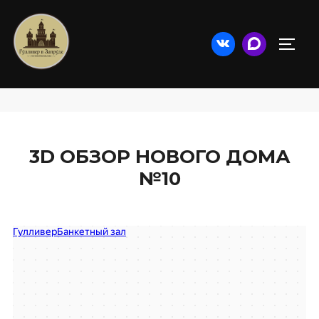
ГОСТЕВОЙ КОМПЛЕКС ГУЛЛИВЕР
3D ОБЗОР НОВОГО ДОМА
№10
Гулливер
Банкетный зал в Перми